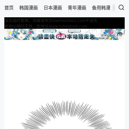
首页
韩国漫画
日本漫画
青年漫画
备用韩漫
最新
域名随时更换，收藏发布页manhuafabu.com不迷失
老地址随时无效，新地址www.tuhaobmh.com