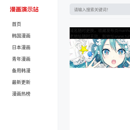
首页
域名随时更换，收藏发布页manhua
韩国漫画
老地址随时无效，新地址www.tuha
日本漫画
青年漫画
备用韩漫
最新更新
漫画热榜